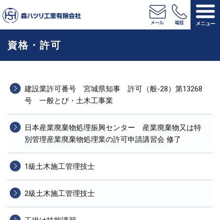
森ハツリ
MAIL
TEL
資格・許可
工業
建設業許可番号 宮城県知事 許可（般-28）第13268
号 一般とび・土木工事業
日本産業廃棄物処理振興センター 産業廃棄物又は特
別管理産業廃棄物処理業の許可申請講習会 修了
1級土木施工管理技士
2級土木施工管理技士