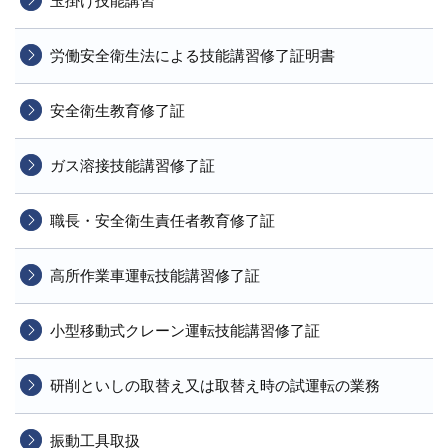
玉掛け技能講習
労働安全衛生法による技能講習修了証明書
安全衛生教育修了証
ガス溶接技能講習修了証
職長・安全衛生責任者教育修了証
高所作業車運転技能講習修了証
小型移動式クレーン運転技能講習修了証
研削といしの取替え又は取替え時の試運転の業務
振動工具取扱